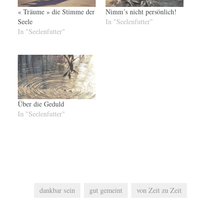
« Träume » die Stimme der
Nimm’s nicht persönlich!
Seele
In "Seelenfutter"
In "Seelenfutter"
Über die Geduld
In "Seelenfutter"
dankbar sein
gut gemeint
von Zeit zu Zeit