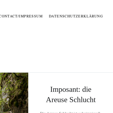
CONTACT/IMPRESSUM
DATENSCHUTZERKLÄRUNG
Imposant: die
Areuse Schlucht
Die Areuse-Schlucht ist geheimnisvoll