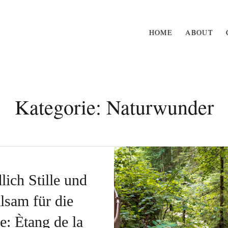
HOME
ABOUT
Kategorie:
Naturwunder
lich Stille und
lsam für die
e: Ètang de la