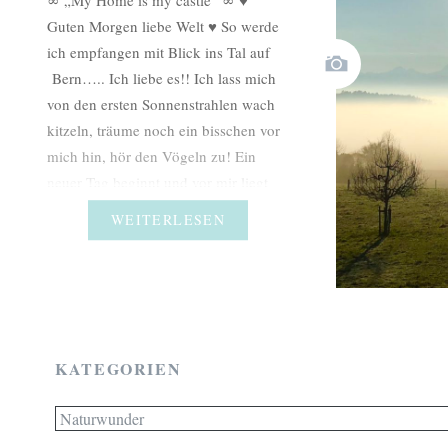
Guten Morgen liebe Welt ♥ So werde
ich empfangen mit Blick ins Tal auf
Bern….. Ich liebe es!! Ich lass mich
von den ersten Sonnenstrahlen wach
kitzeln, träume noch ein bisschen vor
mich hin, hör den Vögeln zu! Ein
neuer Tag beginnt und vor mir liegt
die…
WEITERLESEN
KATEGORIEN
Kategorien